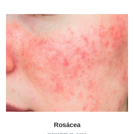
Rosácea