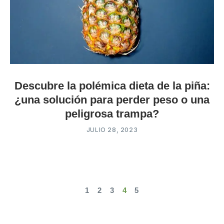
Descubre la polémica dieta de la piña:
¿una solución para perder peso o una
peligrosa trampa?
JULIO 28, 2023
1
2
3
4
5